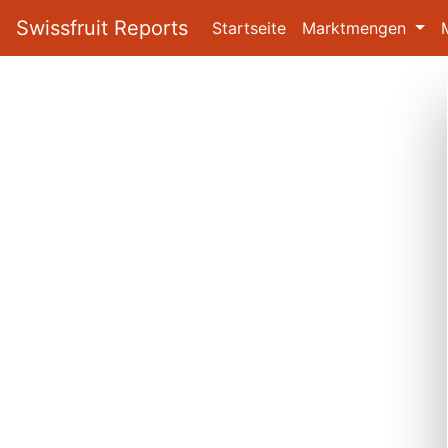
Swissfruit Reports
Startseite
Marktmengen