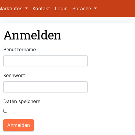
Marktinfos
Kontakt
Login
Sprache
Anmelden
Benutzername
Kennwort
Daten speichern
Anmelden